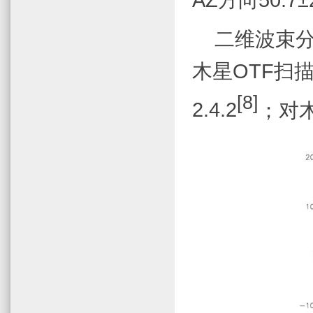
二维波束
木星
OTF
扫
[8]
2.4.2
；对