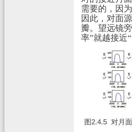
需要的，因为
因此，对面
瓣。望远镜旁
率”就越接近
图
2.4.5
对月