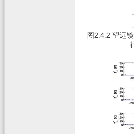
图
2.4.2
望远镜