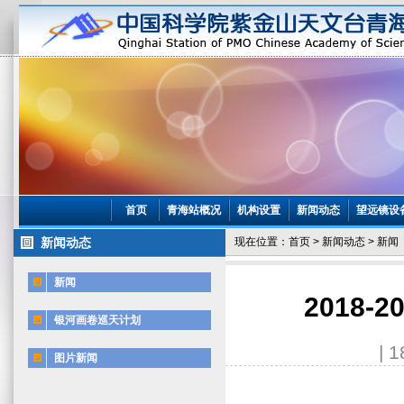
首页
青海站概况
机构设置
新闻动态
望远镜设
新闻动态
现在位置：
首页
>
新闻动态
>
新闻
新闻
2018
银河画卷巡天计划
| 
图片新闻