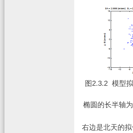
图
2.3.2
模型
椭圆的长半轴为
右边是北天的拟