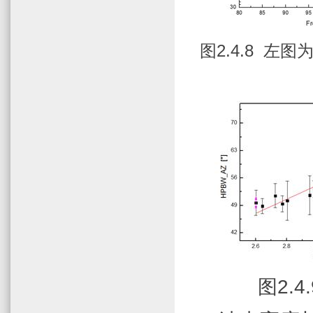
图
2.4.8
左图
图
2.4