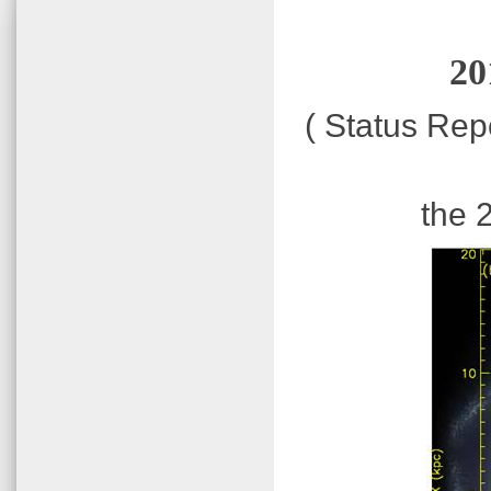
20
( Status Re
the 