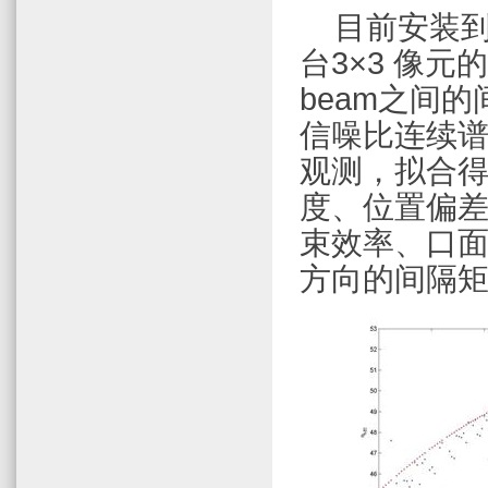
目前安装
台
3×3
像元的
beam
之间的
信噪比连续
观测，拟合
度、位置偏
束效率、口
方向的间隔