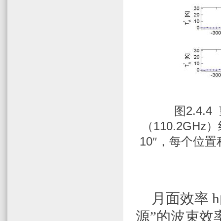
图
2.4.4
（
110.2GHz
）
10
″，每个位置
月面效率
h
源”的波束效