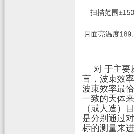
扫描范围
±150
月面亮温度
189
对 于主
言，波束效
波束效率最
一致的天体来
（或人造）
是分别通过
标的测量来进