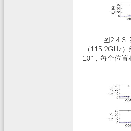
图
2.4.3
（
115.2GHz
）
10
″，每个位置