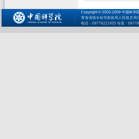
Copyright © 2003-2009 
青海省德令哈市邮政局人民路支局26
电话：09778221935 传真：09778