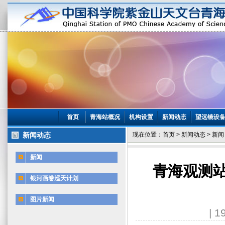
首页
青海站概况
机构设置
新闻动态
望远镜设
新闻动态
现在位置：
首页
>
新闻动态
>
新闻
新闻
青海观测站
银河画卷巡天计划
图片新闻
| 1