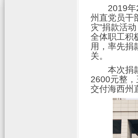
2019
年
州直党员干
灾”捐款活
全体职工积
用，率先捐
关。
本次捐
2600
元整，
交付海西州