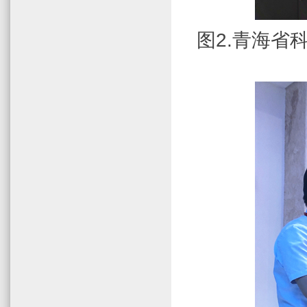
图
2.
青海省