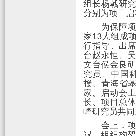
组长杨戟研
分别为项目启
为保障
家
13
人组成
行指导。出
台赵永恒、
文台侯金良
究员、中国
授、青海省
家。启动会
长、项目总
峰研究员共同
会上，
况、组织构