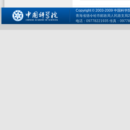
Copyright © 2003-2009 
青海省德令哈市邮政局人民路支局26
电话：09778221935 传真：09778