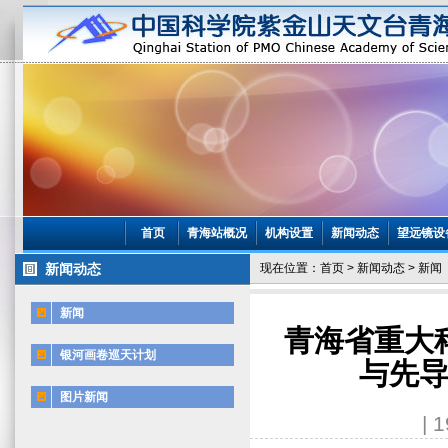
首页
青海站概况
机构设置
新闻动态
望远镜设
新闻动态
现在位置：
首页
>
新闻动态
>
新闻
新闻
青海省重大
银河画卷巡天计划
与先导
图片新闻
| 