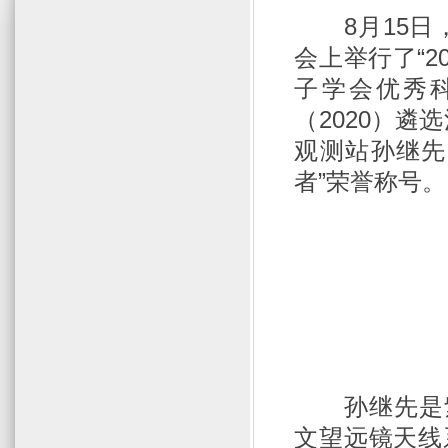
8月15
会上举行了“2
子学会优秀
（2020）
观测站孙继先
者”荣誉称号。
孙继先是
文望远镜天线