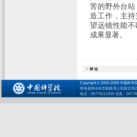
苦的野外台站
造工作，主持
望远镜性能不
成果显著。
评 论
Copyright © 2003-2009 
青海省德令哈市邮政局人民路支局26
电话：09778221935 传真：09778