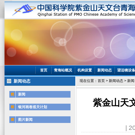
首页
青海站概况
机构设置
新闻动态
望远镜设
新闻动态
现在位置：
首页
>
新闻动态
>
新闻
新闻
紫金山天
银河画卷巡天计划
图片新闻
| 2